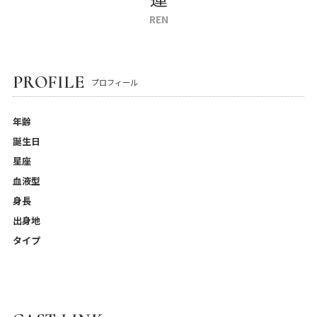
REN
PROFILE
プロフィール
年齢
誕生日
星座
血液型
身長
出身地
タイプ